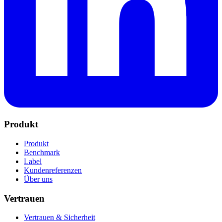
Produkt
Produkt
Benchmark
Label
Kundenreferenzen
Über uns
Vertrauen
Vertrauen & Sicherheit