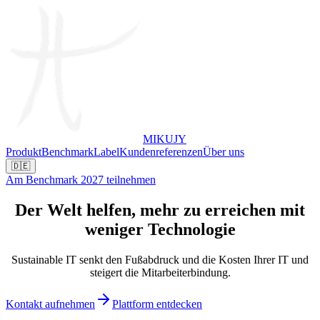
MIKUJY
Produkt
Benchmark
Label
Kundenreferenzen
Über uns
🇩🇪
Am Benchmark 2027 teilnehmen
Der Welt helfen, mehr zu erreichen
mit
weniger Technologie
Sustainable IT senkt den Fußabdruck und die Kosten Ihrer IT und
steigert die Mitarbeiterbindung.
Kontakt aufnehmen
Plattform entdecken