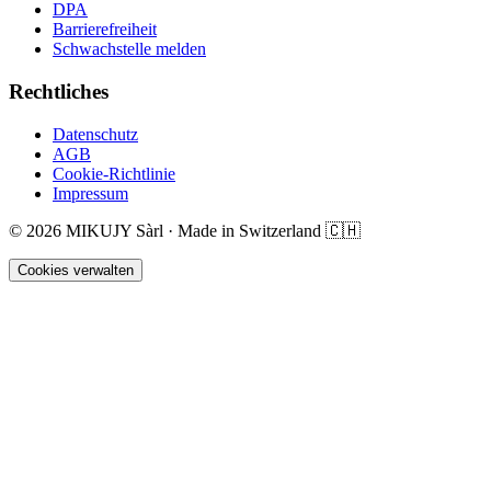
DPA
Barrierefreiheit
Schwachstelle melden
Rechtliches
Datenschutz
AGB
Cookie-Richtlinie
Impressum
©
2026
MIKUJY Sàrl ·
Made in Switzerland
🇨🇭
Cookies verwalten