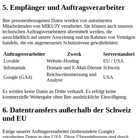
5. Empfänger und Auftragsverarbeiter
Ihre personenbezogenen Daten werden von autorisierten
Mitarbeitenden von MIKUJY verarbeitet. Sie können auch unseren
technischen Auftragsverarbeitern übermittelt werden, die
ausschließlich auf unsere Anweisung und im Rahmen von Verträgen
handeln, die ein angemessenes Schutzniveau gewährleisten:
Auftragsverarbeiter
Zweck
Serverstandort
Lovable
Website-Hosting
EU / USA
Infomaniak
Domain und E-Mail-Dienste
Schweiz
Reichweitenmessung und
Google (GA4)
USA
Analyse
Es werden keine Daten an Dritte verkauft. Es erfolgt keine
kommerzielle Weitergabe ohne Ihre ausdrückliche Einwilligung.
6. Datentransfers außerhalb der Schweiz
und EU
Einige unserer Auftragsverarbeiter (insbesondere Google)
verarbeiten Daten in den USA. Diese Übermittlungen sind durch