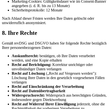
Marketing-Cookies: Gültigkeitsdauer wie im Consent-Banner
angegeben (i. d. R. bis zu 13 Monate)
Sicherheitsprotokolle: 12 Monate
Nach Ablauf dieser Fristen werden Ihre Daten gelöscht oder
unwiderruflich anonymisiert.
8. Ihre Rechte
Gemäß revDSG und DSGVO haben Sie folgende Rechte bezüglich
Ihrer personenbezogenen Daten:
Auskunftsrecht:
bestätigen, ob Ihre Daten verarbeitet
werden, und eine Kopie erhalten
Recht auf Berichtigung:
Korrektur unrichtiger oder
unvollständiger Daten verlangen
Recht auf Löschung
(„Recht auf Vergessen werden"):
Löschung Ihrer Daten in den gesetzlich vorgesehenen Fällen
verlangen
Recht auf Einschränkung der Verarbeitung
Recht auf Datenübertragbarkeit
Widerspruchsrecht:
Widerspruch aus berechtigten Gründen,
insbesondere gegen Direktwerbung
Recht auf Widerruf Ihrer Einwilligung
jederzeit, ohne die
Rechtmäßigkeit der vorherigen Verarbeitung zu