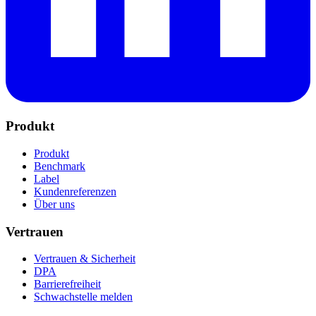
Produkt
Produkt
Benchmark
Label
Kundenreferenzen
Über uns
Vertrauen
Vertrauen & Sicherheit
DPA
Barrierefreiheit
Schwachstelle melden