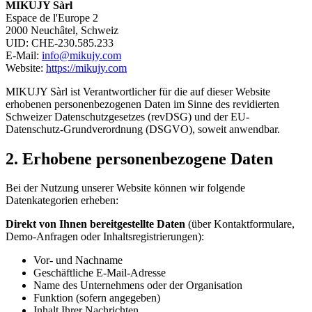
MIKUJY Sàrl
Espace de l'Europe 2
2000 Neuchâtel, Schweiz
UID: CHE-230.585.233
E-Mail:
info@mikujy.com
Website:
https://mikujy.com
MIKUJY Sàrl ist Verantwortlicher für die auf dieser Website
erhobenen personenbezogenen Daten im Sinne des revidierten
Schweizer Datenschutzgesetzes (revDSG) und der EU-
Datenschutz-Grundverordnung (DSGVO), soweit anwendbar.
2. Erhobene personenbezogene Daten
Bei der Nutzung unserer Website können wir folgende
Datenkategorien erheben:
Direkt von Ihnen bereitgestellte Daten
(über Kontaktformulare,
Demo-Anfragen oder Inhaltsregistrierungen):
Vor- und Nachname
Geschäftliche E-Mail-Adresse
Name des Unternehmens oder der Organisation
Funktion (sofern angegeben)
Inhalt Ihrer Nachrichten