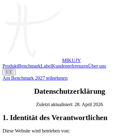
MIKUJY
Produkt
Benchmark
Label
Kundenreferenzen
Über uns
🇩🇪
Am Benchmark 2027 teilnehmen
Datenschutzerklärung
Zuletzt aktualisiert: 28. April 2026
1. Identität des Verantwortlichen
Diese Website wird betrieben von: