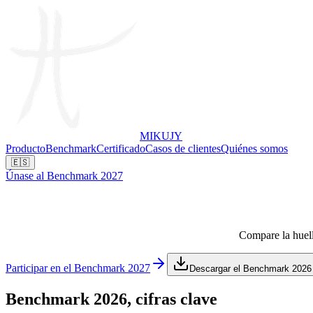
MIKUJY
Producto
Benchmark
Certificado
Casos de clientes
Quiénes somos
🇪🇸
Únase al Benchmark 2027
Compare la huell
Participar en el Benchmark 2027
Descargar el Benchmark 2026
Benchmark 2026,
cifras clave