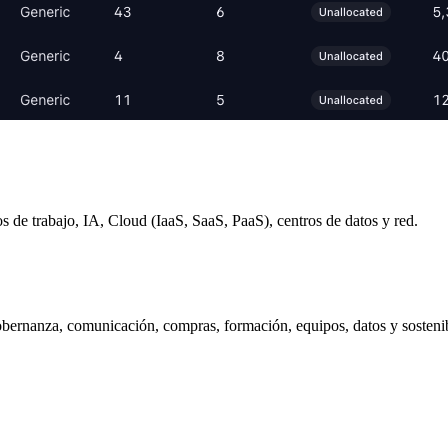
s de trabajo, IA, Cloud (IaaS, SaaS, PaaS), centros de datos y red.
ernanza, comunicación, compras, formación, equipos, datos y sostenib