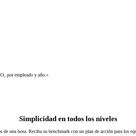
 CO₂ por empleado y año.»
Simplicidad
en todos los niveles
os de una hora. Reciba su benchmark con un plan de acción para los equ