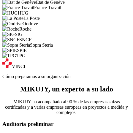
Etat de Genève
France Travail
HUG
La Poste
Oodrive
Roche
SIG
SNCF
Sopra Steria
SPIE
TPG
VINCI
Cómo preparamos a su organización
MIKUJY, un
experto
a su lado
MIKUJY ha acompañado al 90 % de las empresas suizas
certificadas y a varias empresas europeas en proyectos a medida y
complejos.
Auditoría preliminar