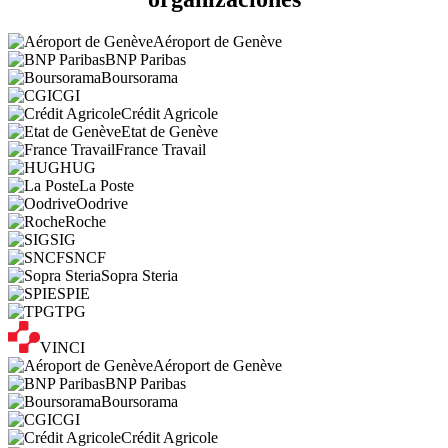
Aéroport de Genève
BNP Paribas
Boursorama
CGI
Crédit Agricole
Etat de Genève
France Travail
HUG
La Poste
Oodrive
Roche
SIG
SNCF
Sopra Steria
SPIE
TPG
VINCI
Aéroport de Genève
BNP Paribas
Boursorama
CGI
Crédit Agricole