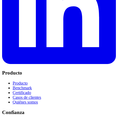
Producto
Producto
Benchmark
Certificado
Casos de clientes
Quiénes somos
Confianza