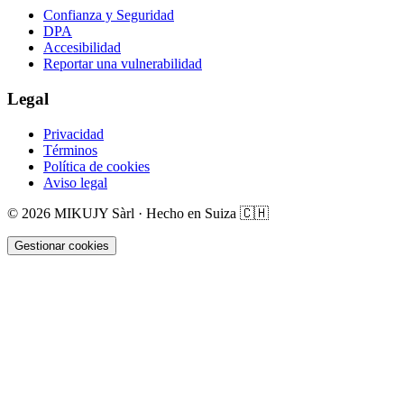
Confianza y Seguridad
DPA
Accesibilidad
Reportar una vulnerabilidad
Legal
Privacidad
Términos
Política de cookies
Aviso legal
©
2026
MIKUJY Sàrl ·
Hecho en Suiza
🇨🇭
Gestionar cookies