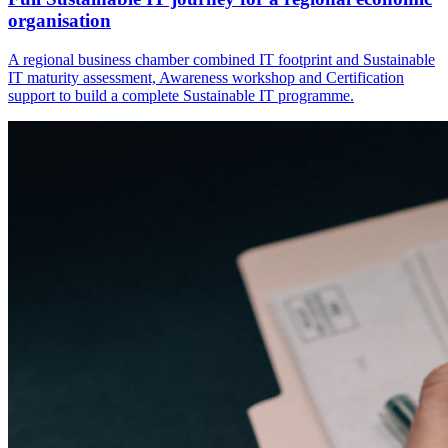
organisation
A regional business chamber combined IT footprint and Sustainable
IT maturity assessment, Awareness workshop and Certification
support to build a complete Sustainable IT programme.