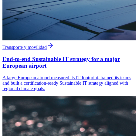
Transporte y movilidad
End-to-end Sustainable IT strategy for a major
European airport
A large European airport measured its IT footprint, trained its teams
and built a certification-ready Sustainable IT strategy aligned with
regional climate goals.