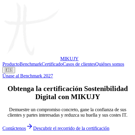
MIKUJY
Producto
Benchmark
Certificado
Casos de clientes
Quiénes somos
🇪🇸
Únase al Benchmark 2027
Obtenga la certificación
Sostenibilidad
Digital con MIKUJY
Demuestre un compromiso concreto, gane la confianza de sus
clientes y partes interesadas y reduzca su huella y sus costes IT.
Contáctenos
Descubrir el recorrido de la certificación