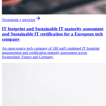
Tecnología y servicios
IT footprint and Sustainable IT maturity assessment
and Sustainable IT certification for a European tech
company
An open-source tech company of 180 staff combined IT footprint
measurement and certification maturity assessment across
Switzerland, France and Germany.