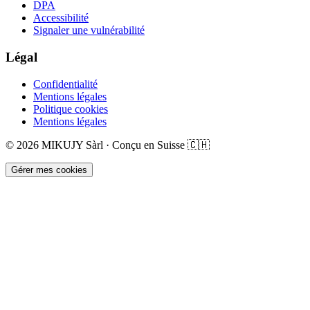
DPA
Accessibilité
Signaler une vulnérabilité
Légal
Confidentialité
Mentions légales
Politique cookies
Mentions légales
©
2026
MIKUJY Sàrl ·
Conçu en Suisse
🇨🇭
Gérer mes cookies