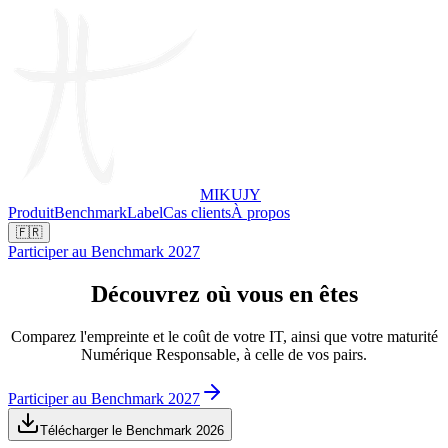
MIKUJY
Produit
Benchmark
Label
Cas clients
À propos
🇫🇷
Participer au Benchmark 2027
Découvrez
où
vous en êtes
Comparez l'empreinte et le coût de votre IT, ainsi que votre maturité
Numérique Responsable, à celle de vos pairs.
Participer au Benchmark 2027
Télécharger le Benchmark 2026