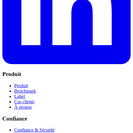
Produit
Produit
Benchmark
Label
Cas clients
À propos
Confiance
Confiance & Sécurité