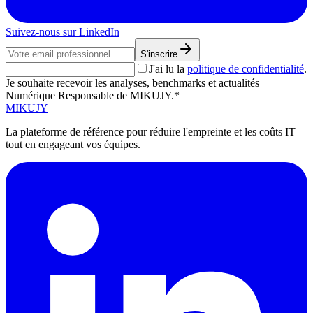
Suivez-nous sur LinkedIn
S'inscrire
J'ai lu la
politique de confidentialité
.
Je souhaite recevoir les analyses, benchmarks et actualités
Numérique Responsable de MIKUJY.*
MIKUJY
La plateforme de référence pour réduire l'empreinte et les coûts IT
tout en engageant vos équipes.