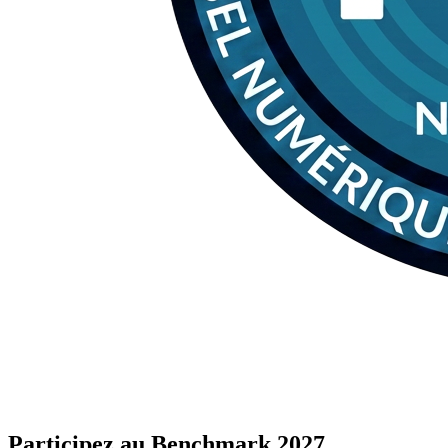
Participez
au Benchmark 2027