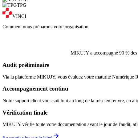
TPG
VINCI
Comment nous préparons votre organisation
MIKUJY a accompagné 90 % des entre
Audit préliminaire
Via la plateforme MIKUJY, vous évaluez votre maturité Numérique Re
Accompagnement continu
Notre support client vous suit tout au long de la mise en œuvre, en alig
Vérification finale
MIKUJY vérifie toute votre documentation avant le jour de l'audit, afi
En savoir plus sur le label