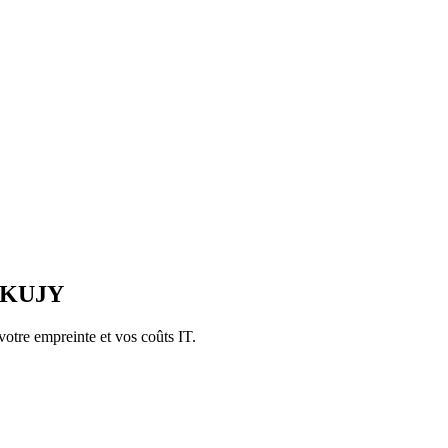
MIKUJY
otre empreinte et vos coûts IT.