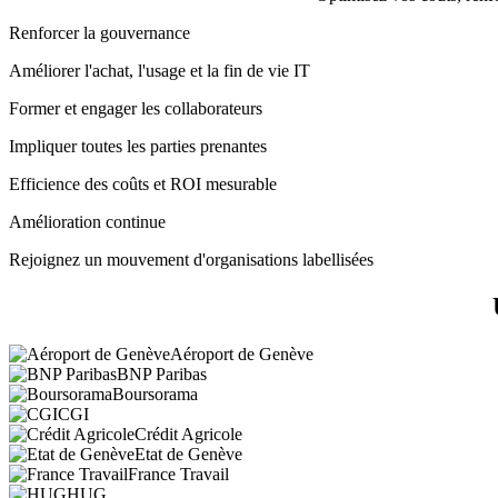
Renforcer la gouvernance
Améliorer l'achat, l'usage et la fin de vie IT
Former et engager les collaborateurs
Impliquer toutes les parties prenantes
Efficience des coûts et ROI mesurable
Amélioration continue
Rejoignez un mouvement d'organisations labellisées
Aéroport de Genève
BNP Paribas
Boursorama
CGI
Crédit Agricole
Etat de Genève
France Travail
HUG