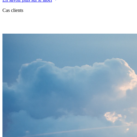
Cas clients