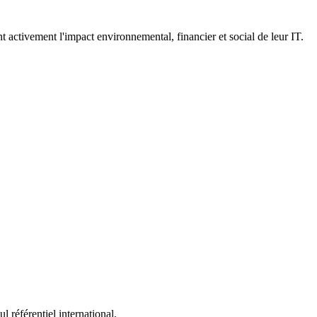
activement l'impact environnemental, financier et social de leur IT.
l référentiel international.