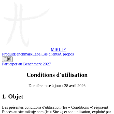
MIKUJY
Produit
Benchmark
Label
Cas clients
À propos
🇫🇷
Participer au Benchmark 2027
Conditions d'utilisation
Dernière mise à jour : 28 avril 2026
1. Objet
Les présentes conditions d'utilisation (les « Conditions ») régissent
l'accès au site mikujy.com (le « Site ») et son utilisation, exploité par