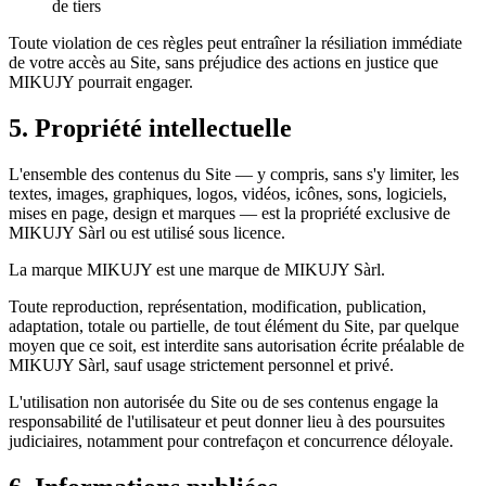
de tiers
Toute violation de ces règles peut entraîner la résiliation immédiate
de votre accès au Site, sans préjudice des actions en justice que
MIKUJY pourrait engager.
5. Propriété intellectuelle
L'ensemble des contenus du Site — y compris, sans s'y limiter, les
textes, images, graphiques, logos, vidéos, icônes, sons, logiciels,
mises en page, design et marques — est la propriété exclusive de
MIKUJY Sàrl ou est utilisé sous licence.
La marque MIKUJY est une marque de MIKUJY Sàrl.
Toute reproduction, représentation, modification, publication,
adaptation, totale ou partielle, de tout élément du Site, par quelque
moyen que ce soit, est interdite sans autorisation écrite préalable de
MIKUJY Sàrl, sauf usage strictement personnel et privé.
L'utilisation non autorisée du Site ou de ses contenus engage la
responsabilité de l'utilisateur et peut donner lieu à des poursuites
judiciaires, notamment pour contrefaçon et concurrence déloyale.