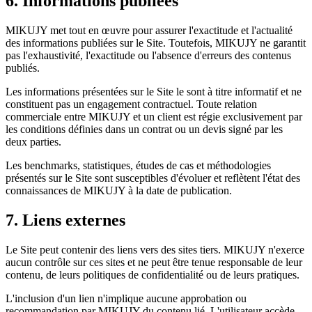
6. Informations publiées
MIKUJY met tout en œuvre pour assurer l'exactitude et l'actualité
des informations publiées sur le Site. Toutefois, MIKUJY ne garantit
pas l'exhaustivité, l'exactitude ou l'absence d'erreurs des contenus
publiés.
Les informations présentées sur le Site le sont à titre informatif et ne
constituent pas un engagement contractuel. Toute relation
commerciale entre MIKUJY et un client est régie exclusivement par
les conditions définies dans un contrat ou un devis signé par les
deux parties.
Les benchmarks, statistiques, études de cas et méthodologies
présentés sur le Site sont susceptibles d'évoluer et reflètent l'état des
connaissances de MIKUJY à la date de publication.
7. Liens externes
Le Site peut contenir des liens vers des sites tiers. MIKUJY n'exerce
aucun contrôle sur ces sites et ne peut être tenue responsable de leur
contenu, de leurs politiques de confidentialité ou de leurs pratiques.
L'inclusion d'un lien n'implique aucune approbation ou
recommandation par MIKUJY du contenu lié. L'utilisateur accède