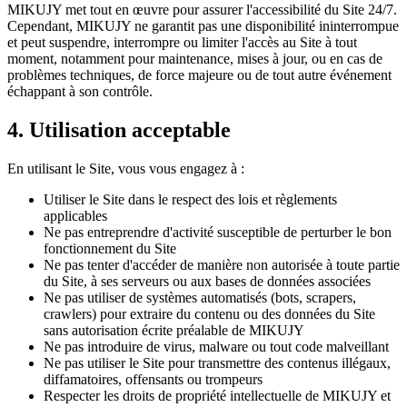
MIKUJY met tout en œuvre pour assurer l'accessibilité du Site 24/7.
Cependant, MIKUJY ne garantit pas une disponibilité ininterrompue
et peut suspendre, interrompre ou limiter l'accès au Site à tout
moment, notamment pour maintenance, mises à jour, ou en cas de
problèmes techniques, de force majeure ou de tout autre événement
échappant à son contrôle.
4. Utilisation acceptable
En utilisant le Site, vous vous engagez à :
Utiliser le Site dans le respect des lois et règlements
applicables
Ne pas entreprendre d'activité susceptible de perturber le bon
fonctionnement du Site
Ne pas tenter d'accéder de manière non autorisée à toute partie
du Site, à ses serveurs ou aux bases de données associées
Ne pas utiliser de systèmes automatisés (bots, scrapers,
crawlers) pour extraire du contenu ou des données du Site
sans autorisation écrite préalable de MIKUJY
Ne pas introduire de virus, malware ou tout code malveillant
Ne pas utiliser le Site pour transmettre des contenus illégaux,
diffamatoires, offensants ou trompeurs
Respecter les droits de propriété intellectuelle de MIKUJY et